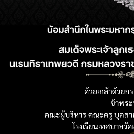
ด้วยเกล้าด้วยก
ข้าพระพ
คณะผู้บริหาร คณะครู บุคลา
โรงเรียนเทศบาลวัดเห