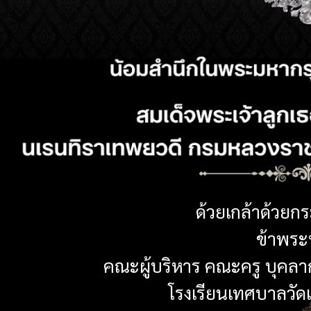
ด้วยเกล้าด้วยก
ข้าพระพ
คณะผู้บริหาร คณะครู บุคลา
โรงเรียนเทศบาลวัดเห