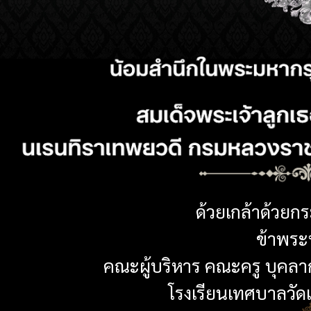
ด้วยเกล้าด้วยก
ข้าพระพ
คณะผู้บริหาร คณะครู บุคลา
โรงเรียนเทศบาลวัดเห