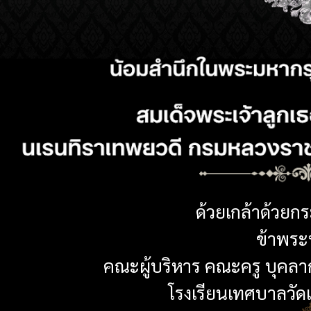
ด้วยเกล้าด้วยก
ข้าพระพ
คณะผู้บริหาร คณะครู บุคลา
โรงเรียนเทศบาลวัดเห