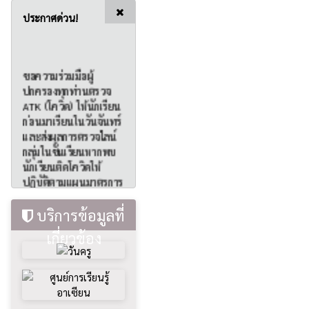
ประกาศด่วน!
ขอความร่วมมือผู้
ปกครองทุกท่านตรวจ
ATK (โควิด) ให้นักเรียน
ก่อนมาเรียนในวันจันทร์
และส่งผลการตรวจไลน์
กลุ่มในชั้นเรียนหากพบ
นักเรียนติดโควิดให้
ปฏิบัติตามแผนมาตรการ
เผชิญเหตุของทางสถาน
ศึกษา
บริการข้อมูลที่
เกี่ยวข้อง