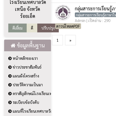
โรงเรียนเทศบาลวัด
กลุ่มสาระการเรียนรู
เหนือ จังหวัด
กลุ่มสาระการเรียนรู้ภาษา
ร้อยเอ็ด
Admin | เปิดอ่าน : 290
ดาวน์โหลดPDF
ดีเยี่ยม
ดี
ปรับปรุง
1
»
ข้อมูลพื้นฐาน
หน้าหลักของเรา
ข่าวประชาสัมพันธ์
แผนผังโครงสร้าง
ประวัติความเป็นมา
ตราสัญลักษณ์โเรงเรียนเทศบาลวัดเหนือ
ระเบียบข้อบังคับ
แผนที่โรงเรียนเทศบาลวัดเหนือ