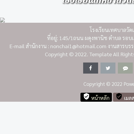
โรงเรียนเทศบาลวัดเห
โรงเรียนเทศบาลวัดเห
ที่อยู่: 145/1ถนน ผดุงพานิช ตำบล รอบเ
E-mail สำนักงาน : nonchai1@hotmail.com งานสารบรรณ
Copyright
© 2022. Template All Right
Copyright
© 2022 Powe
verified_user
verified_user
หน้าหลัก
เมลส