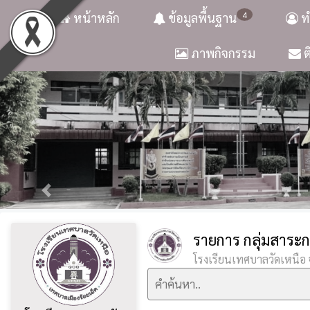
4
หน้าหลัก
ข้อมูลพื้นฐาน
ท
ภาพกิจกรรม
ต
รายการ กลุ่มสาระก
โรงเรียนเทศบาลวัดเหนือ จ