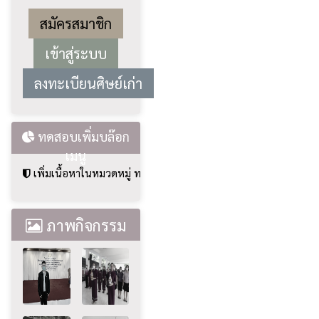
สมัครสมาชิก
ลงทะเบียนศิษย์เก่า
ทดสอบเพิ่มบล๊อก
เมนู
เพิ่มเนื้อหาในหมวดหมู่ ทดสอบเพิ่มบล๊อกเมนู
ภาพกิจกรรม