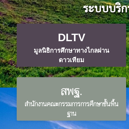
ระบบบริก
DLTV
มูลนิธิการศึกษาทางไกลผ่าน
ดาวเทียม
สพฐ.
สำนักงานคณะกรรมการการศึกษาขั้นพื้น
ฐาน