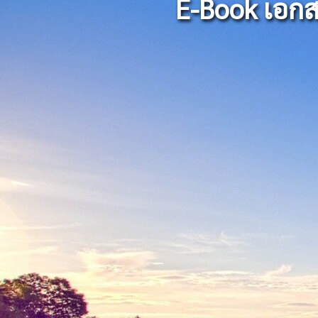
E-Book เอกสาร