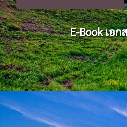
E-Book เอกสาร