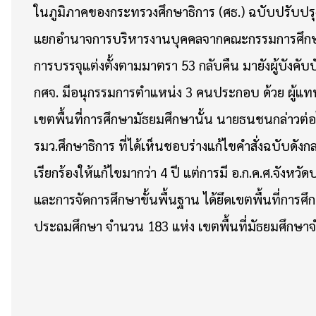
ในภูมิภาคของกระทรวงศึกษาธิการ (ศธ.) ฉบับปรับปรุงที
แยกอำนาจการบริหารงานบุคคลจากคณะกรรมการศึกษาธิก
การบรรจุแต่งตั้งตามมาตรา 53 กลับคืน มายังผู้บังคับ
กศจ. มีอนุกรรมการตำแหน่ง 3 คนประกอบ ด้วย ผู้แทน
เขตพื้นที่การศึกษามัธยมศึกษานั้น นายธนชนกล่าวต
รมว.ศึกษาธิการ ที่ได้เห็นชอบร่างแก้ไขคำสั่งฉบับดังก
เรียกร้องให้แก้ไขมากว่า 4 ปี แต่การมี อ.ก.ค.ศ.จังห
และการจัดการศึกษาขั้นพื้นฐาน ได้ยึดเขตพื้นที่การศ
ประถมศึกษา จำนวน 183 แห่ง เขตพื้นที่มัธยมศึกษา