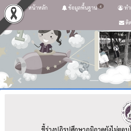
4
หน้าหลัก
ข้อมูลพื้นฐาน
ทำเ
ติ
ชี้ร่างปฏิรูปศึกษาภูมิภาคยังไม่ต