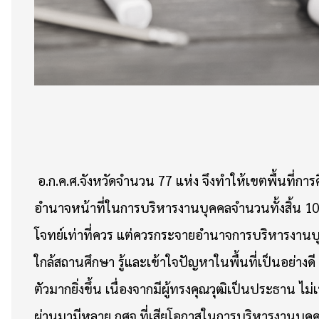
อ.ก.ค.ศ.จังหวัดจำนวน 77 แห่ง จึงทำให้เขตพื้นที่การ
อำนาจหน้าที่ในการบริหารงานบุคคลจำนวนทั้งสิ้น 106 เ
โจทย์เท่าที่ควร แต่ควรกระจายอำนาจการบริหารงานบุคค
ใกล้สถานศึกษา รู้และเข้าใจปัญหาในพื้นที่เป็นอย่าง
ตัวมากยิ่งขึ้น เนื่องจากมีผู้ทรงคุณวุฒิเป็นประธาน ไ
ผ่านมามีหลาย กศจ.ที่เสียโอกาสในการบริหารงานบุคค