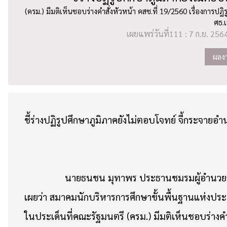
(ครม.) มีมติเห็นชอบร่างคำสั่งหัวหน้า คสช.ที่ 19/2560 เรื่องการป
ศธ.
เผยแพร่วันที่111 : 7 ก.ย. 2564
ผลงา
ชี้ร่างปฏิรูปศึกษาภูมิภาคยังไม่ตอบโจทย์ จี้กระจาย
นายธนชน มุทาพร ประธานชมรมผู้อำนวยการสำนั
เผยว่า สมาคมนักบริหารการศึกษาขั้นพื้นฐานแห่งป
ในประเด็นที่คณะรัฐมนตรี (ครม.) มีมติเห็นชอบร่างคำส