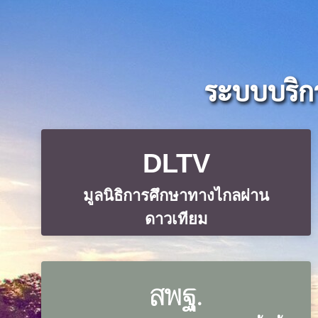
ระบบบริก
DLTV
มูลนิธิการศึกษาทางไกลผ่าน
ดาวเทียม
สพฐ.